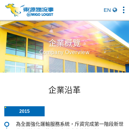
EN
To
na
企業概覽
Company Overview
企業沿革
2015
為全面強化運輸服務系統，斥資完成第一階段新世