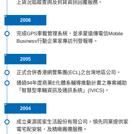
上貨況追蹤查詢及到貨資訊回覆服務。
2006
完成GPS車載管理系統，並承蒙遠傳電信Mobile
Business行動企業家專訪刊登報導。
2005
正式合併香港網豐集團(ECL)之台灣地區公司。
通過94年度商業E化體系輔導推動計畫之專案補助
「智慧型車輛資訊及通訊系統」(IVICS)。
2004
成立東源居家生活股份有限公司，領先同業提供家
電宅配安裝、及精緻搬遷服務。