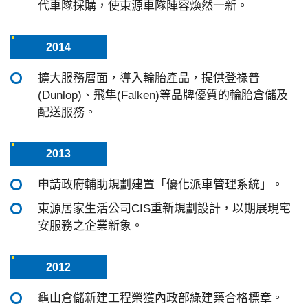
代車隊採購，使東源車隊陣容煥然一新。
2014
擴大服務層面，導入輪胎產品，提供登祿普
(Dunlop)、飛隼(Falken)等品牌優質的輪胎倉儲及
配送服務。
2013
申請政府輔助規劃建置「優化派車管理系統」。
東源居家生活公司CIS重新規劃設計，以期展現宅
安服務之企業新象。
2012
龜山倉儲新建工程榮獲內政部綠建築合格標章。