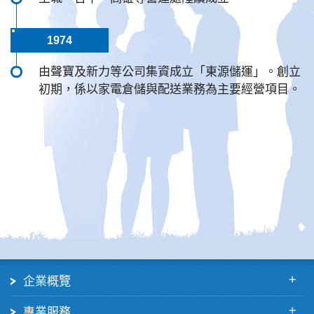
1974
由聲寶及新力等公司集資成立「東源儲運」。創立
初期，係以家電倉儲與配送業務為主要經營項目。
版尾─選單連結
企業概覽
專業服務